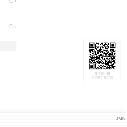
1
0
微信扫一扫
手机收听更方便
37:05