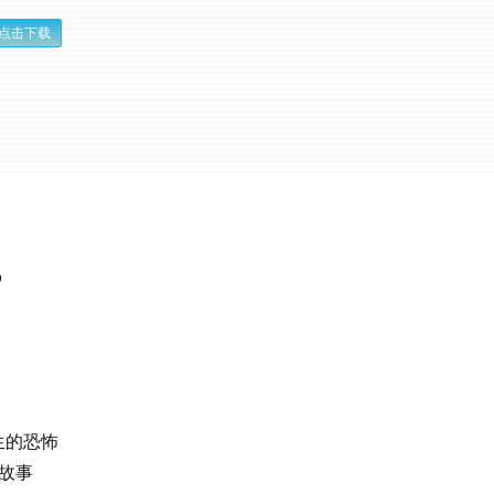
点击下载
机
生的恐怖
故事