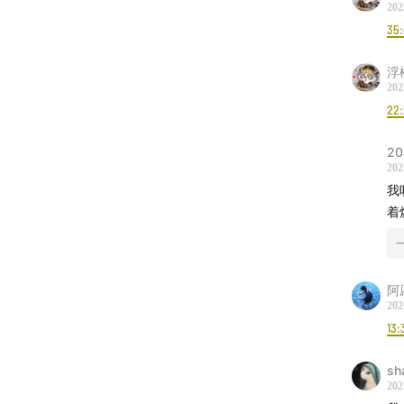
202
35
浮
202
22:
2
202
我
着
阿
202
13:
sh
202