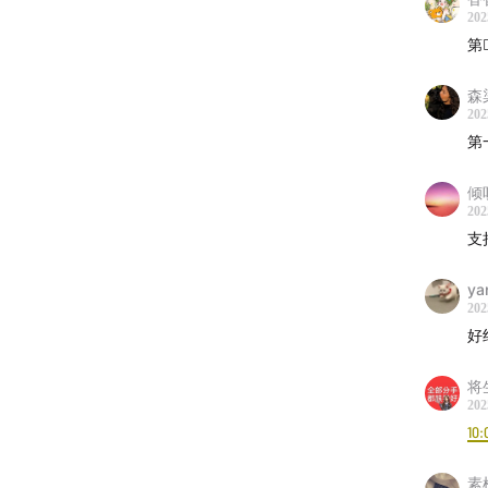
202
第☝
森
202
第
倾
202
支
ya
202
好
将
202
10:
素