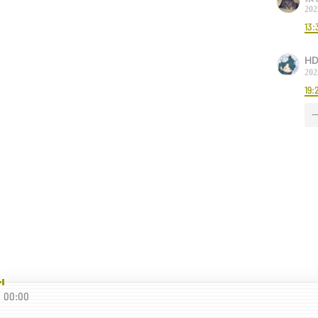
202
13:
HD
202
19:
00:00