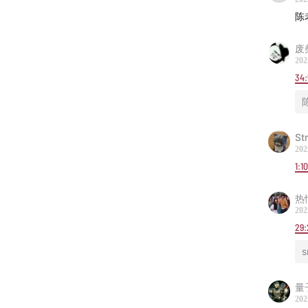
陈
废
202
34
St
202
1:10
热
202
29:
s
量
202