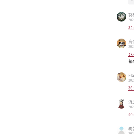
莫
202
34:
鹿
202
37:
都
Fl
202
36:
流
202
40:
狗
202