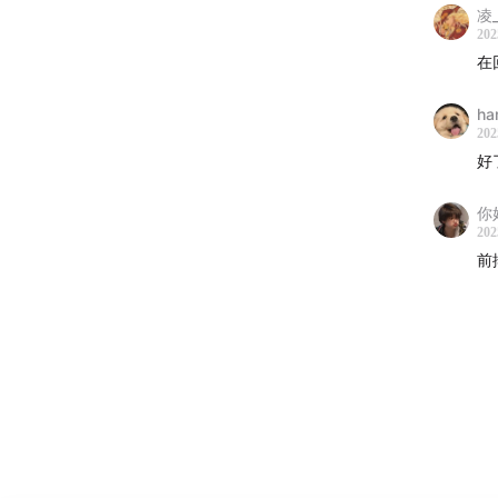
凌_
202
在
har
202
好
你
202
前