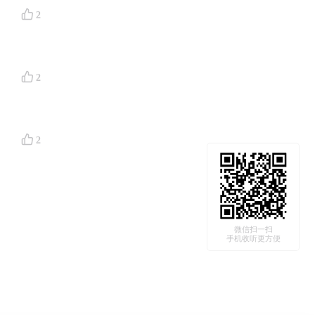
2
2
2
微信扫一扫
手机收听更方便