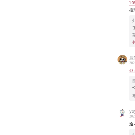
1:0
推
鹿
202
48
yo
202
逸
s