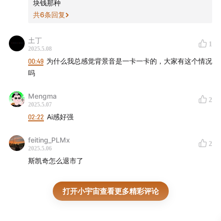
块钱那种
共
6
条回复
土丁
1
2025.5.08
00:49
为什么我总感觉背景音是一卡一卡的，大家有这个情况
吗
Mengma
2
2025.5.07
02:22
Ai感好强
feiting_PLMx
2
2025.5.06
斯凯奇怎么退市了
打开小宇宙查看更多精彩评论