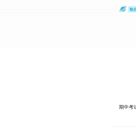
散
通
期中考