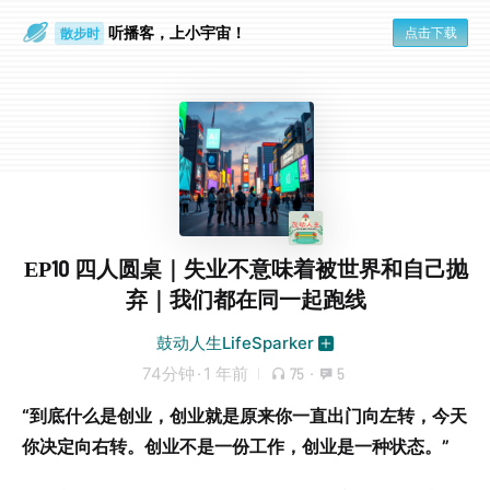
听播客，上小宇宙！
点击下载
散步时
通勤路上
EP10 四人圆桌｜失业不意味着被世界和自己抛
弃｜我们都在同一起跑线
鼓动人生LifeSparker
74分钟
·
1 年前
75
·
5
“到底什么是创业，创业就是原来你一直出门向左转，今天
你决定向右转。创业不是一份工作，创业是一种状态。”