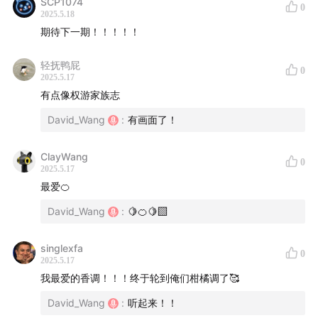
SCP1074
0
2025.5.18
期待下一期！！！！！
轻抚鸭屁
0
2025.5.17
有点像权游家族志
David_Wang
:
有画面了！
ClayWang
0
2025.5.17
最爱🍊
David_Wang
:
🍋🍊🍋‍🟩
singlexfa
0
2025.5.17
我最爱的香调！！！终于轮到俺们柑橘调了🥰
David_Wang
:
听起来！！