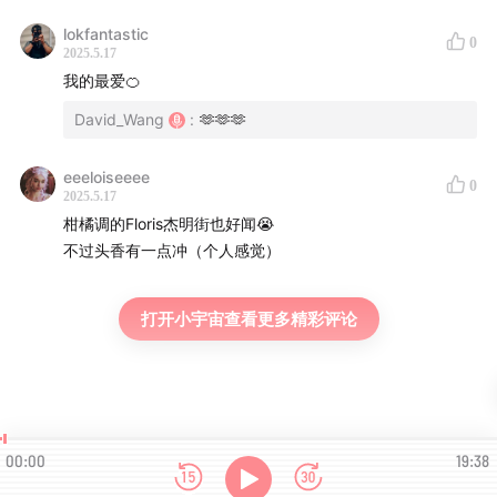
lokfantastic
0
2025.5.17
我的最爱🍊
David_Wang
:
🫶🫶🫶
eeeloiseeee
0
2025.5.17
柑橘调的Floris杰明街也好闻😭
不过头香有一点冲（个人感觉）
打开小宇宙查看更多精彩评论
00:00
19:38