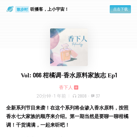
听播客，上小宇宙！
点击下载
散步时
通勤路上
Vol: 066 柑橘调·香水原料家族志 Ep1
香下人
20分钟
·
1 年前
2808
·
37
全新系列节目来袭！在这个系列将会渗入香水原料，按照
香水七大家族的顺序来介绍。第一期当然是要聊一聊柑橘
调！干货满满，一起来听吧！