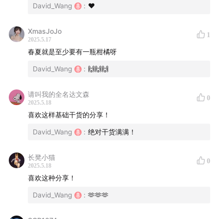
David_Wang
:
❤️
XmasJoJo
1
2025.5.17
春夏就是至少要有一瓶柑橘呀
David_Wang
:
🙌🙌🙌
请叫我的全名达文森
0
2025.5.18
喜欢这样基础干货的分享！
David_Wang
:
绝对干货满满！
长凳小猫
0
2025.5.18
喜欢这种分享！
David_Wang
:
🫶🫶🫶