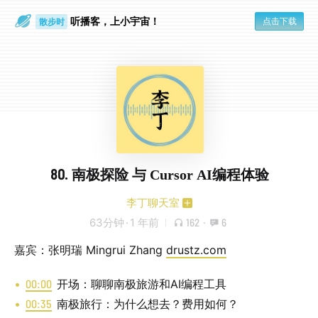
听播客，上小宇宙！
点击下载
散步时
通勤路上
80. 南极探险 与 Cursor AI编程体验
李丁聊天室
63分钟
·
1 年前
162
·
6
嘉宾：张明瑞 Mingrui Zhang
drustz.com
00:00
开场：聊聊南极旅游和AI编程工具
00:35
南极旅行：为什么想去？费用如何？