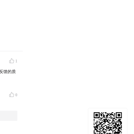
1
反馈的质
0