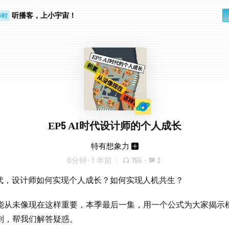
听播客，上小宇宙！
步时
勤路上
EP5 AI时代设计师的个人成长
特有想象力
6分钟
·
1 年前
755
·
3
时代，设计师如何实现个人成长？如何实现人机共生？
能从未像现在这样重要，本季最后一集，用一个公式为大家揭示
则，帮我们解答疑惑。