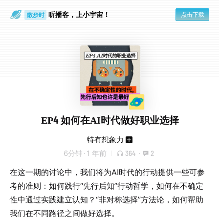
听播客，上小宇宙！
点击下载
散步时
通勤路上
EP4 如何在AI时代做好职业选择
特有想象力
6分钟
·
1 年前
364
·
2
在这一期的讨论中，我们将为AI时代的行动提供一些可参
考的准则：如何践行“先行后知”行动哲学，如何在不确定
性中通过实践建立认知？“非对称选择”方法论，如何帮助
我们在不同路径之间做好选择。