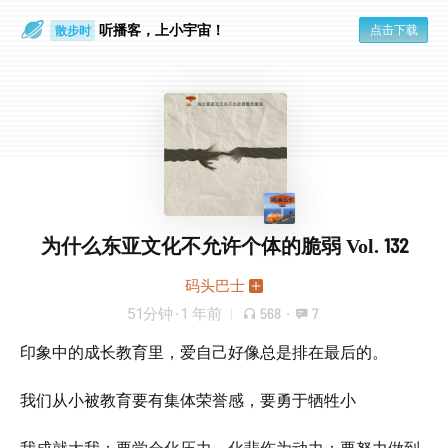
听播客，上小宇宙！
点击下载
散步时
通勤路上
为什么东亚文化不允许个体的脆弱 Vol. 132
码头巴士
51分钟
·
1 年前
568
·
7
印象中的成长教育里，爱自己好像总是排在最后的。
我们从小被教育要有集体荣誉感，要勇于牺牲小