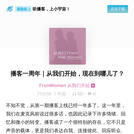
散步时
通勤路上
听播客，上小宇宙！
点击下载
播客一周年｜从我们开始，现在到哪儿了？
FromWomen 从我们开始
70分钟
·
1 年前
501
·
41
不知不觉，从第一期播客上线已经一年多了。这一年里，
我们在麦克风前说过很多话，也因此记录下许多情绪、回
忆和微小的转变。播客成了一个很特别的存在，它不只是
声音的载体，更是我们表达自我、连接彼此、回应听众、