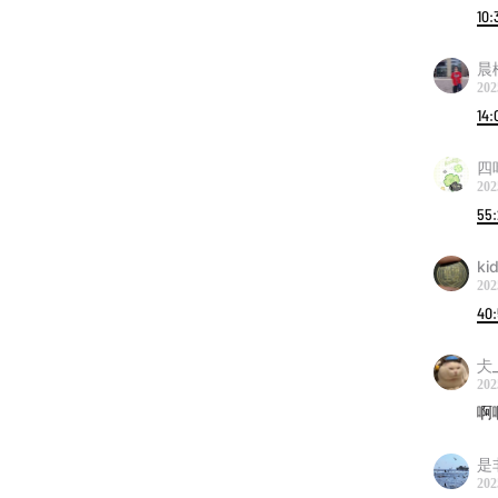
10:
晨
202
14:
四
202
55
ki
202
40:
仧_
202
啊
是非
202