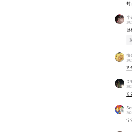
封
半
202
卧
快
202
15:
DR
202
19:
So
202
宁