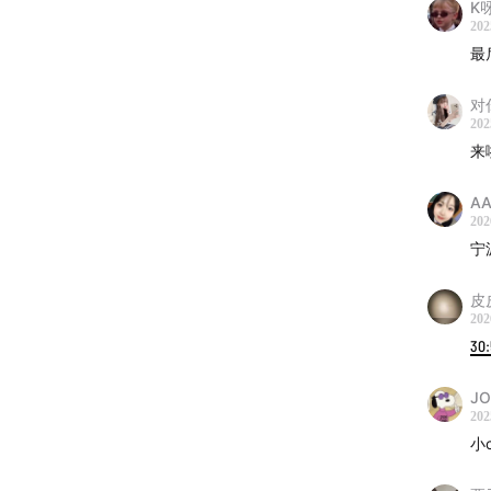
K
202
最
对
202
来
A
202
宁
皮
202
30
JO
202
小