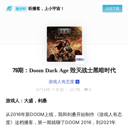
听播客，上小宇宙！
点击下载
散步时
通勤路上
79期：Doom Dark Age 毁灭战士黑暗时代
游戏人有态度
47分钟
·
1 年前
175
·
0
游戏人：大盛，剑桑
从2016年新DOOM上线，我和剑桑开始制作《游戏人有态
度》这档播客，第一期就聊了DOOM 2016，到2021年