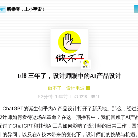
听播客，上小宇宙！
步时
勤路上
E18 三年了，设计师眼中的AI产品设计
做不了｜设计电波
52分钟
·
1 年前
1218
·
11
，ChatGPT的诞生似乎为AI产品设计打开了新天地。那么，经过
设计师如何看待这场AI革命？在这一期播客中，我们回顾了AI产
讨了ChatGPT和其他AI工具如何影响了设计师的日常工作，国内
计的异同，以及在AI技术带来的变化下，设计师们的挑战与机遇