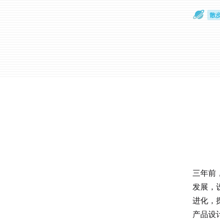
散
通
三年前
发展，
进化，探
产品设