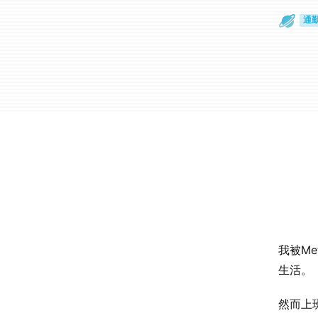
散
通
我被M
生活。
然而上