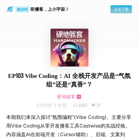
散步时
听播客，上小宇宙！
点击下载
通勤路上
EP103 Vibe Coding：AI 全栈开发产品是“气氛
组”还是“真香”？
硬地骇客
53分钟
·
1 年前
5883
·
27
本期我们来深入探讨“氛围编程”(Vibe Coding)。主要分享
用Vibe Coding从零开发播客工具Castwise的实战经验。
内容涵盖AI在前端开发（Cursor辅助）、后端、文案到