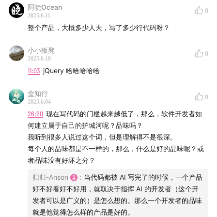
阿晓Ocean
0
2025.6.11
整个产品，大概多少人天，写了多少行代码呀？
小小板凳
0
2025.6.10
11:03
jQuery 哈哈哈哈哈
盒知行
0
2025.6.04
26:20
现在写代码的门槛越来越低了，那么，软件开发者如
何建立属于自己的护城河呢？品味吗？
我听到很多人说过这个词，但是理解得不是很深。
每个人的品味都是不一样的，那么，什么是好的品味呢？或
者品味没有好坏之分？
归归-Anson
:
当代码都被 AI 写完了的时候，一个产品
好不好看好不好用，就取决于指挥 AI 的开发者（这个开
发者可以是广义的）是怎么想的。那么一个开发者的品味
就是他觉得怎么样的产品是好的。