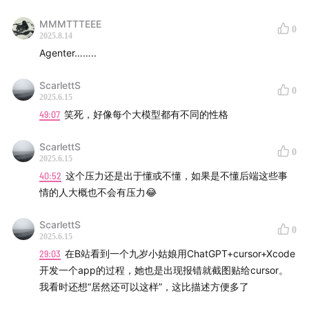
MMMTTTEEE
0
2025.8.14
Agenter……..
ScarlettS
0
2025.6.15
49:07
笑死，好像每个大模型都有不同的性格
ScarlettS
0
2025.6.15
40:52
这个压力还是出于懂或不懂，如果是不懂后端这些事
情的人大概也不会有压力😂
ScarlettS
0
2025.6.15
29:03
在B站看到一个九岁小姑娘用ChatGPT+cursor+Xcode
开发一个app的过程，她也是出现报错就截图贴给cursor。
我看时还想“居然还可以这样”，这比描述方便多了