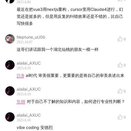
2025.6.04
最近在把vue3用nextjs重构，cursor里用Claude4进行，幻
觉还是挺多的，但是用反复的纠错效果还是不错的，比自己
写快很多
Neptune_uU0b
0
2025.10.07
这哥们讲话跟我一个湖北仙桃的朋友一模一样
alailai_AXUC
0
2025.8.19
21:19
ai时代 审美很重要，更重要的是将自己的审美表述出来
alailai_AXUC
0
2025.8.19
13:08
对于自己不了解的知识和内容，如何进行专业性判断？
alailai_AXUC
0
2025.8.18
vibe coding 安德烈