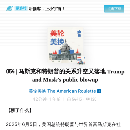
听播客，上小宇宙！
点击下载
散步时
通勤路上
054 | 马斯克和特朗普的关系升空又落地 Trump
and Musk’s public blowup
美轮美换 The American Roulette
42分钟
·
1 年前
54413
·
120
【聊了什么】
2025年6月5日，美国总统特朗普与世界首富马斯克在社