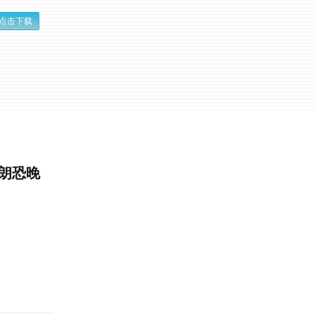
点击下载
朗恐晚