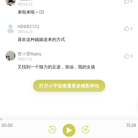
0
2025.6.23
来啦来啦～👂🏻
HD68212z
0
2025.6.23
喜欢这种娓娓道来的方式
曹小曹Rainy
0
2026.7.11
又找到一个猫力的足迹，加油，我的女孩
打开小宇宙查看更多精彩评论
00:00
73:28