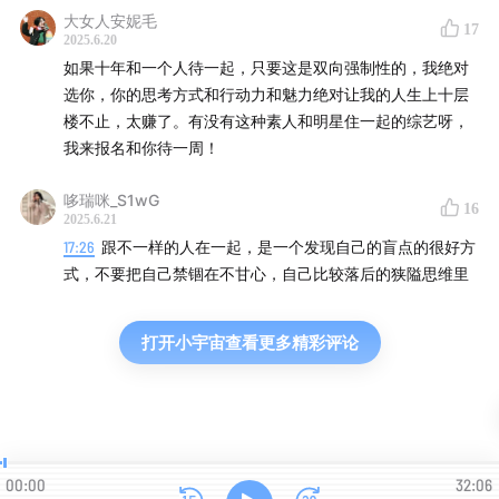
大女人安妮毛
17
2025.6.20
如果十年和一个人待一起，只要这是双向强制性的，我绝对
选你，你的思考方式和行动力和魅力绝对让我的人生上十层
楼不止，太赚了。有没有这种素人和明星住一起的综艺呀，
我来报名和你待一周！
哆瑞咪_S1wG
16
2025.6.21
17:26
跟不一样的人在一起，是一个发现自己的盲点的很好方
式，不要把自己禁锢在不甘心，自己比较落后的狭隘思维里
打开小宇宙查看更多精彩评论
00:00
32:06