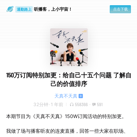
听播客，上小宇宙！
点击下载
通勤路上
眼睛好累
150万订阅特别加更：给自己十五个问题 了解自
己的价值排序
天真不天真
32分钟
·
1 年前
558366
·
591
本期节目为《天真不天真》150W订阅活动的特别加更。
我做了场与播客听友的连麦直播，回答一些大家在职场、