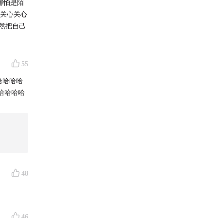
多关心关心
仍然把自己
55
哈哈哈哈
哈哈哈哈
48
46