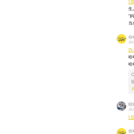
1:0
🗺时
生
“
00:02:2
当
00:12:12
你
202
25
00:22:3
哈
哈
00:30:12
C
00:42:41
01:20:33
呾
01:28:29
202
1:1
01:37:31
你