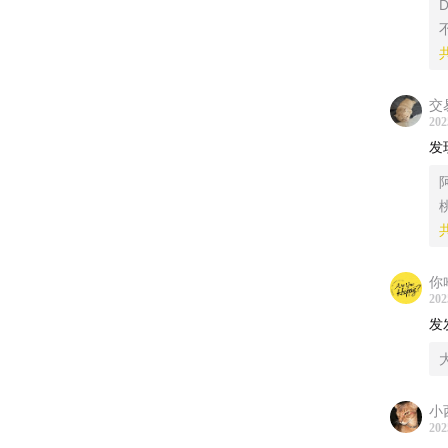
D
交
202
发
你
202
发
小
202