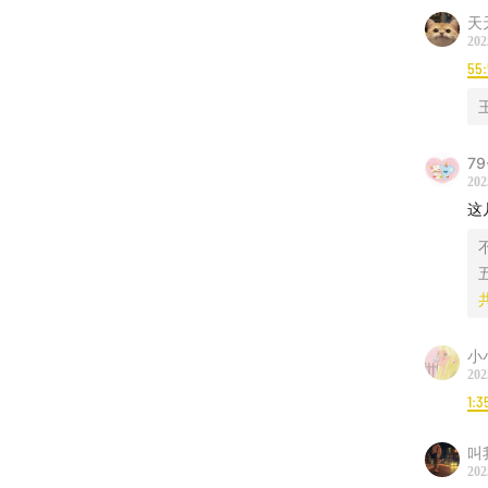
天
202
55:
79
202
这
小
202
1:3
叫
202