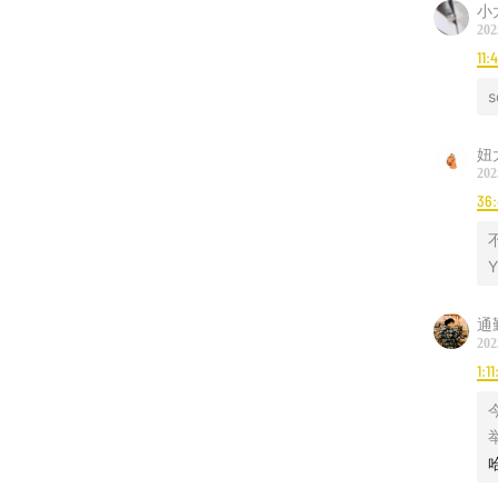
小太
202
11:
s
妞
202
36:
Y
通
202
1:11