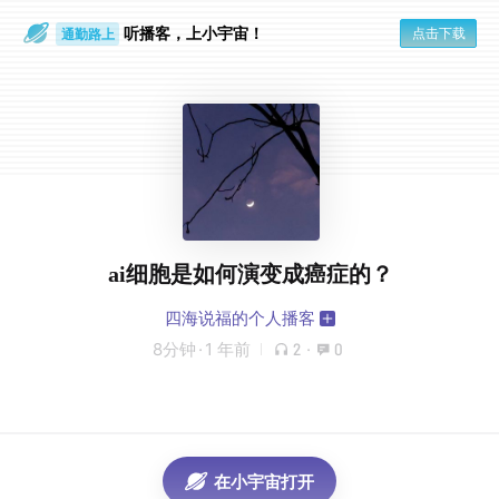
听播客，上小宇宙！
点击下载
通勤路上
眼睛好累
ai细胞是如何演变成癌症的？
四海说福的个人播客
8分钟
·
1 年前
2
·
0
在小宇宙打开