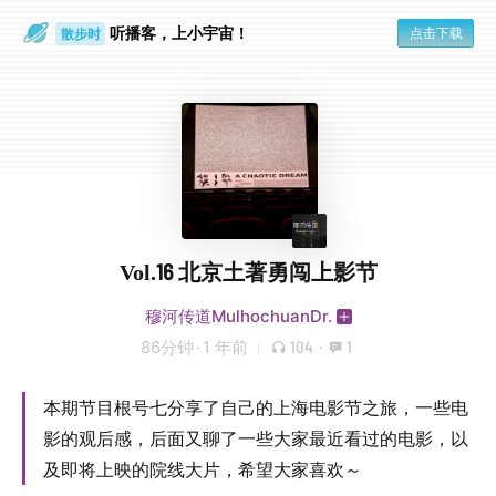
听播客，上小宇宙！
点击下载
散步时
通勤路上
Vol.16 北京土著勇闯上影节
穆河传道MulhochuanDr.
86分钟
·
1 年前
104
·
1
本期节目根号七分享了自己的上海电影节之旅，一些电
影的观后感，后面又聊了一些大家最近看过的电影，以
及即将上映的院线大片，希望大家喜欢～