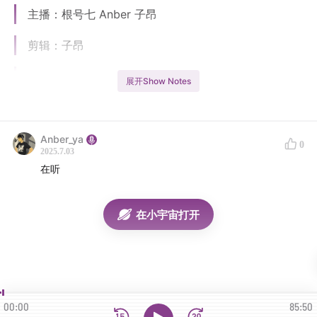
主播：根号七 Anber 子昂
剪辑：子昂
片头曲：Miracles in Me - Anber
展开Show Notes
片尾曲: Miracles in Me - Anber
Anber_ya
0
2025.7.03
在听
在小宇宙打开
00:00
85:50