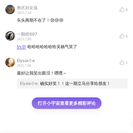
教区好女孩
0
2025.7.10
头头两期不在了！😢😢😢
一颗橙007
0
2025.7.08
54:01
哈哈哈哈哈哈给吴杨气笑了
Elysia小e
1
2025.7.06
最好让我笑出眼泪！嘿嘿～
Elysia小e
:
确实好笑！！这一期立马分享给朋友！
打开小宇宙查看更多精彩评论