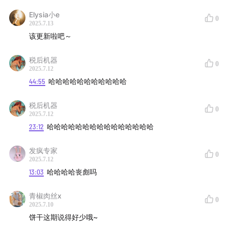
Elysia小e
0
2025.7.13
该更新啦吧～
税后机器
0
2025.7.12
44:55
哈哈哈哈哈哈哈哈哈哈哈
税后机器
0
2025.7.12
23:12
哈哈哈哈哈哈哈哈哈哈哈哈哈哈哈
发疯专家
0
2025.7.12
13:03
哈哈哈哈丧彪吗
青椒肉丝x
0
2025.7.10
饼干这期说得好少哦~