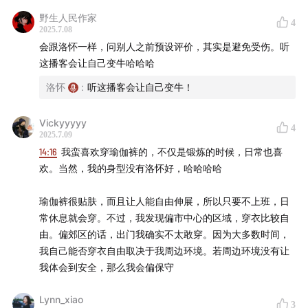
野生人民作家
4
2025.7.08
会跟洛怀一样，问别人之前预设评价，其实是避免受伤。听
这播客会让自己变牛哈哈哈
洛怀
:
听这播客会让自己变牛！
Vickyyyyy
4
2025.7.09
14:16
我蛮喜欢穿瑜伽裤的，不仅是锻炼的时候，日常也喜
欢。当然，我的身型没有洛怀好，哈哈哈哈
瑜伽裤很贴肤，而且让人能自由伸展，所以只要不上班，日
常休息就会穿。不过，我发现偏市中心的区域，穿衣比较自
由。偏郊区的话，出门我确实不太敢穿。因为大多数时间，
我自己能否穿衣自由取决于我周边环境。若周边环境没有让
我体会到安全，那么我会偏保守
Lynn_xiao
3