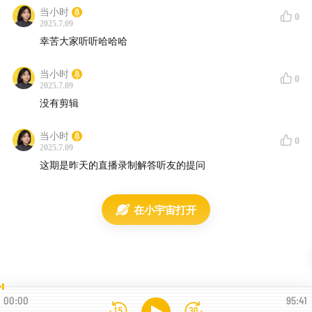
当小时
0
2025.7.09
幸苦大家听听哈哈哈
当小时
0
2025.7.09
没有剪辑
当小时
0
2025.7.09
这期是昨天的直播录制解答听友的提问
在小宇宙打开
00:00
95:41