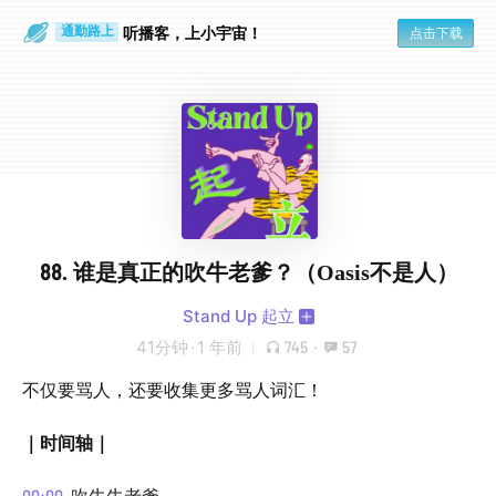
散步时
通勤路上
听播客，上小宇宙！
点击下载
88. 谁是真正的吹牛老爹？（Oasis不是人）
Stand Up 起立
41分钟
·
1 年前
745
·
57
不仅要骂人，还要收集更多骂人词汇！
｜时间轴｜
00:00