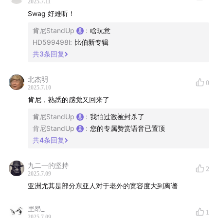
2025.7.11
Swag 好难听！
肯尼StandUp
:
啥玩意
HD599498l
:
比伯新专辑
共
3
条回复
北杰明
0
2025.7.10
肯尼，熟悉的感觉又回来了
肯尼StandUp
:
我怕过激被封杀了
肯尼StandUp
:
您的专属赞赏语音已置顶
共
4
条回复
九二一的坚持
2
2025.7.09
亚洲尤其是部分东亚人对于老外的宽容度大到离谱
里昂_
1
2025.7.09