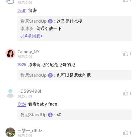
2025.7.09
05:01
詹密
肯尼StandUp
:
这又是什么梗
李味谈
:
普通引战一下
共
4
条回复
Tammy_NY
1
2025.7.09
18:25
原来肯尼的尼是尼哥的尼
肯尼StandUp
:
也可以是尼妹的尼
HD599498l
1
2025.7.09
18:24
看看baby face
肯尼StandUp
:
👶
三缺一_dKJz
1
2025.7.09