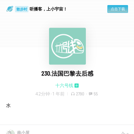
听播客，上小宇宙！
点击下载
散步时
通勤路上
230.法国巴黎去后感
十六号线
42分钟
·
1 年前
2790
·
55
水
南小屋