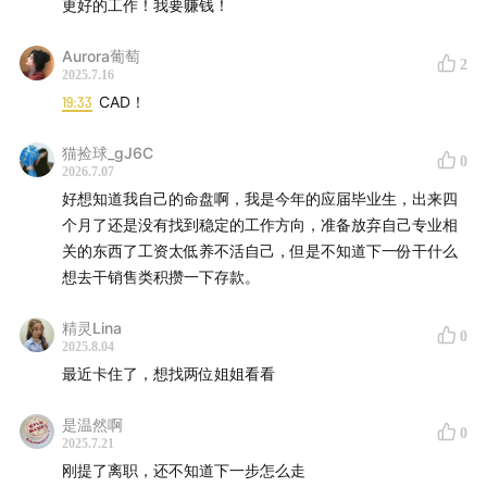
更好的工作！我要赚钱！
Aurora葡萄
2
2025.7.16
19:33
CAD！
猫捡球_gJ6C
0
2026.7.07
好想知道我自己的命盘啊，我是今年的应届毕业生，出来四
个月了还是没有找到稳定的工作方向，准备放弃自己专业相
关的东西了工资太低养不活自己，但是不知道下一份干什么
想去干销售类积攒一下存款。
精灵Lina
0
2025.8.04
最近卡住了，想找两位姐姐看看
是温然啊
0
2025.7.21
刚提了离职，还不知道下一步怎么走