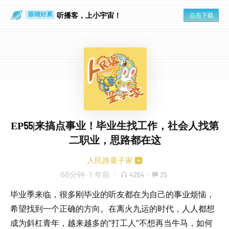
通勤路上
眼睛好累
听播客，上小宇宙！
点击下载
EP55|来搞点事业！毕业生找工作，社会人找第
二职业，思路都在这
人民路量子家
66分钟
·
1 年前
4264
·
25
毕业季来临，很多刚毕业的听友都在为自己的事业烦恼，
希望找到一个正确的方向。在离火九运的时代，人人都想
成为斜杠青年，越来越多的“打工人”不想再当牛马，如何