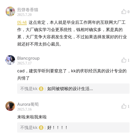
煎饼卷香猫
0
2025.7.20
05:46
这点肯定，本人就是毕业后工作两年的互联网大厂工
作，大厂确实学习会更系统性，钱相对确实多，累是真的
累，大厂竞争大容易发生变化，不过如果选择发展好的行业
就还好不用太担心裁员。
Blancgroup
1
2025.7.17
cad，建筑学听到要窒息了，kk的求职经历真的设计专业的
共情了
不愧是kk
:
如同被锁喉的设计生活…
Aurora葡萄
1
2025.7.16
来啦来啦我来啦
不愧是kk
:
好！！！！