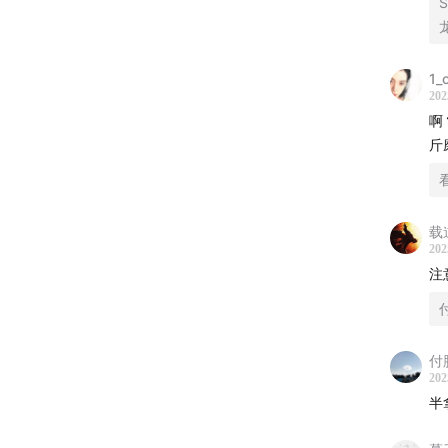
00:25:3
1_
00:31:58
202
啊
00:44:0
斤
00:59:0
01:09:03
载
202
注
01:12:04
付
202
半