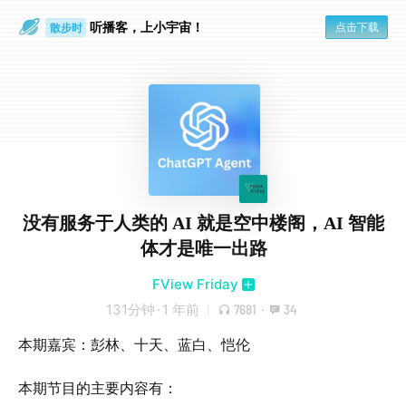
听播客，上小宇宙！
点击下载
散步时
通勤路上
没有服务于人类的 AI 就是空中楼阁，AI 智能
体才是唯一出路
FView Friday
131分钟
·
1 年前
7681
·
34
本期嘉宾：彭林、十天、蓝白、恺伦
本期节目的主要内容有：