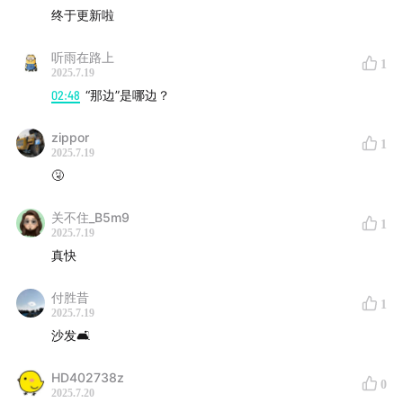
终于更新啦
听雨在路上
1
2025.7.19
02:48
“那边”是哪边？
zippor
1
2025.7.19
🤧
关不住_B5m9
1
2025.7.19
真快
付胜昔
1
2025.7.19
沙发🛋️
HD402738z
0
2025.7.20