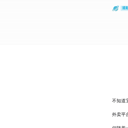
通
眼
不知道
外卖平