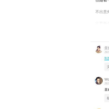
但随着
不出意
出意外
欢迎投
@杨小
蛋
202
@吸哎斯
11:
@搞来搞
W
202
喜