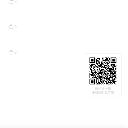
0
0
0
微信扫一扫
手机收听更方便