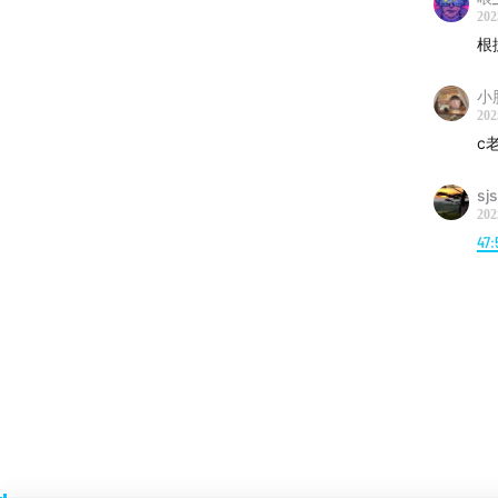
202
根
小
202
c
sj
202
47: