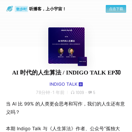
听播客，上小宇宙！
点击下载
散步时
通勤路上
AI 时代的人生算法 / INDIGO TALK EP30
INDIGO TALK
78分钟
·
1 年前
1009
·
5
当 AI 比 99% 的人类更会思考和写作，我们的人生还有意
义吗？
本期 Indigo Talk 与《人生算法》作者、公众号“孤独大