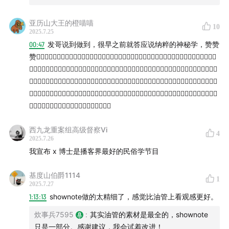
【相关资料】
亚历山大王的橙喵喵
10
2025.7.25
00:47
发哥说到做到，很早之前就答应说纳粹的神秘学，赞赞
·联邦德国档案馆网站：
www.bundesarchiv.de
赞👍🏻👍🏻👍🏻👍🏻👍🏻👍🏻👍🏻👍🏻👍🏻👍🏻👍🏻👍🏻👍🏻👍🏻👍🏻👍🏻👍🏻👍🏻👍🏻👍🏻👍🏻👍🏻
👍🏻👍🏻👍🏻👍🏻👍🏻👍🏻👍🏻👍🏻👍🏻👍🏻👍🏻👍🏻👍🏻👍🏻👍🏻👍🏻👍🏻👍🏻👍🏻👍🏻👍🏻👍🏻👍🏻
👍🏻👍🏻👍🏻👍🏻👍🏻👍🏻👍🏻👍🏻👍🏻👍🏻👍🏻👍🏻👍🏻👍🏻👍🏻👍🏻👍🏻👍🏻👍🏻👍🏻👍🏻👍🏻👍🏻
👍🏻👍🏻👍🏻👍🏻👍🏻👍🏻👍🏻👍🏻👍🏻👍🏻👍🏻👍🏻👍🏻👍🏻👍🏻👍🏻👍🏻👍🏻👍🏻👍🏻👍🏻👍🏻👍🏻
👍🏻👍🏻👍🏻👍🏻👍🏻👍🏻👍🏻👍🏻👍🏻👍🏻
西九龙重案组高级督察Vi
4
2025.7.26
我宣布 x 博士是播客界最好的民俗学节目
基度山伯爵1114
1
2025.7.27
1:13:13
shownote做的太精细了，感觉比油管上看观感更好。
炊事兵7595
:
其实油管的素材是最全的，shownote
只是一部分。感谢建议，我会试着改进！