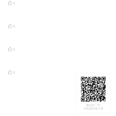
1
1
1
1
微信扫一扫
手机收听更方便