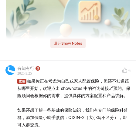
展开Show Notes
有知有行
6
2025.8.25
如果你正在考虑为自己或家人配置保险，但还不知道该
置顶
从哪里开始，欢迎点击 shownotes 中的咨询链接🔗预约。保
险顾问会根据你的需求，提供具体的方案配置和产品讲解。
如果还想了解一些基础的保险知识，我们有专门的保险科普
🛟 买保险趁现在？听完再决定要不要「上车」
群，添加保险小助手微信：QIXIN-2（大小写不区分），即
可入群交流。
欢迎来到知行小酒馆，这是一档有知有行出品的播客节