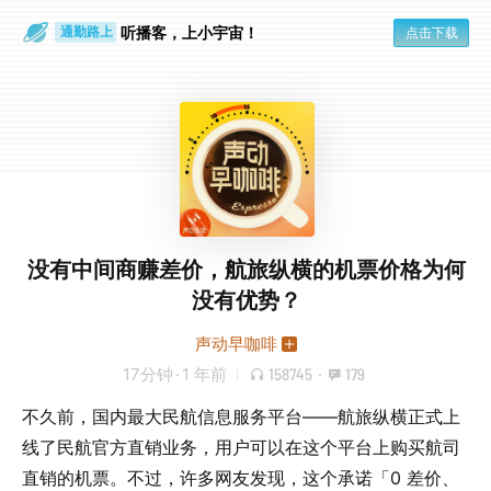
散步时
通勤路上
听播客，上小宇宙！
点击下载
没有中间商赚差价，航旅纵横的机票价格为何
没有优势？
声动早咖啡
17分钟
·
1 年前
158745
·
179
不久前，国内最大民航信息服务平台——航旅纵横正式上
线了民航官方直销业务，用户可以在这个平台上购买航司
直销的机票。不过，许多网友发现，这个承诺「0 差价、