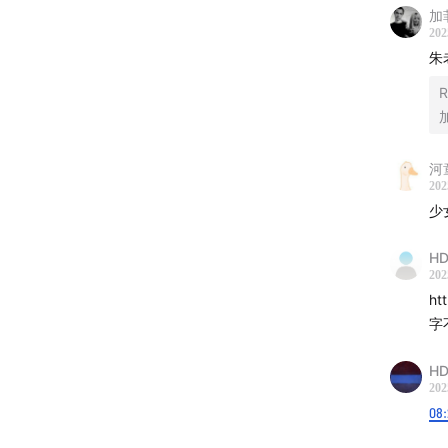
加
202
朱
R
河
202
少
HD
202
ht
字
HD
202
08