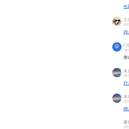
41:
土
202
26
门
202
突
未
202
27:
未
202
09:
嚼
202