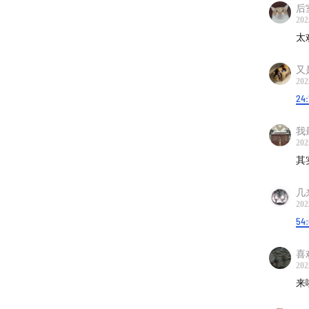
后
202
太
又
202
24:
我
202
其
几
202
54
喜
202
来