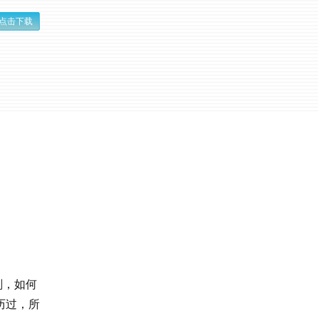
点击下载
刻，如何
历过，所