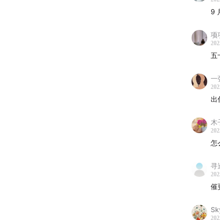
9
项
202
五
一
202
出
木
202
怎
寻
202
催
Sk
202