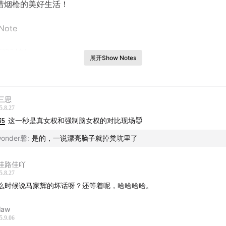
惜烟枪的美好生活！
 Note
至暗时刻
展开Show Notes
人起号
三思
年轻人相处
5.8.27
35
这一秒是真女权和强制脑女权的对比现场😈
一代人的遗憾
onder馨
:
是的，一说漂亮脑子就掉粪坑里了
游和阅读
佳路佳吖
为经历过所以很珍惜
5.8.27
么时候说马家辉的坏话呀？还等着呢，哈哈哈哈。
出去旅行的预算
law
5.9.06
.......