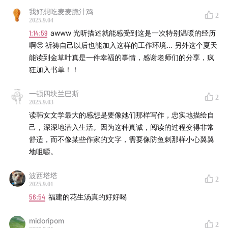
《给贤南哥的信》
我好想吃麦麦脆汁鸡
2
2025.9.04
《明亮的夜晚》
1:14:59
awww 光听描述就能感受到这是一次特别温暖的经历
啊🥺 祈祷自己以后也能加入这样的工作环境… 另外这个夏天
-音乐-
能读到金草叶真是一件幸福的事情，感谢老师们的分享，疯
狂加入书单！！
兰花草 - 银霞
一顿四块兰巴斯
2
2025.9.03
Language Is a Virus - Laurie Anderson
读韩女文学最大的感想是要像她们那样写作，忠实地描绘自
己，深深地潜入生活。因为这种真诚，阅读的过程变得非常
-制作-
舒适，而不像某些作家的文字，需要像防鱼刺那样小心翼翼
地咀嚼。
剪辑：xiaoshu
波西塔塔
节目封面：dewen
2
2025.9.01
56:54
福建的花生汤真的好好喝
特别感谢外援黄色闪电
midoripom
2