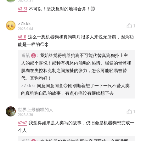
-联系我们-
2025.8.31
43:31
不可以！坚决反对的地得合并！🤯
公众号：假虚构
zZkkk
1
2025.9.04
微博：
我醒来在_科幻播客
48:11
这么一想机器狗和真狗狗对很多人来说无所谓，因为功
能是一样的🙂‍↕️
朋友圈：xxxdewen
肖鼠
:
我始终觉得机器狗狗不可能代替真狗狗扑上主
豆瓣：
我醒来在|播客
人的那个喜悦！那种有机体内涌动的热情、强健的骨骼和
肌肉在失控和克制之间拉扯的张力，怎么可能轻易被替
小红书：
肖鼠与得闻
代。真狗狗好！
zZkkk
:
同意同意同意😠刚刚顺着想了一下一只不爱人类
的真狗狗自己的故事，有点心痛没有继续想下去
世界上最糟糕的人
1
2025.8.30
47:47
我觉得如果是人类写的故事，仍旧会是机器狗想变成一
个人