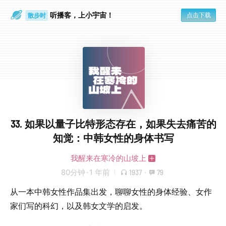
听播客，上小宇宙！
点击下载
散步时
通勤路上
33. 如果以量子比特形态存在，如果失去痛苦的
知觉：中韩女性的身体书写
我醒来在寒冷的山坡上
80分钟
·
1 年前
1937
·
79
从一本中韩女性作品集出发，聊聊女性的身体经验、女作
家们写的科幻，以及韩女文学的启发。