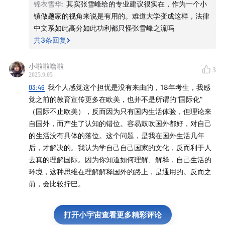
锦衣雪华
:
其实张雪峰给的专业建议很实在，作为一个小
镇做题家的视角来说是有用的。难道大学变成这样，法律
中文系如此高分如此功利都只怪张雪峰之流吗
共
3
条回复
小啦啦噜啦
3
2025.9.05
03:46
我个人感觉这个担忧是没有来由的，18年考生，我感
觉之前的教育宣传更多在欧美，也并不是所谓的“国际化”
（国际不止欧美），反而因为只有国内生活体验，但理论来
自国外，而产生了认知的错位。容易鼓吹国外都好，对自己
的生活没有具体的落位。这个问题，是我在国外生活几年
后，才解决的。我认为学自己自己国家的文化，反而利于人
去真的理解国际。因为你知道如何理解、解释，自己生活的
环境，这种思维在理解解释国外的路上，是通用的。反而之
前，会比较拧巴。
打开小宇宙查看更多精彩评论