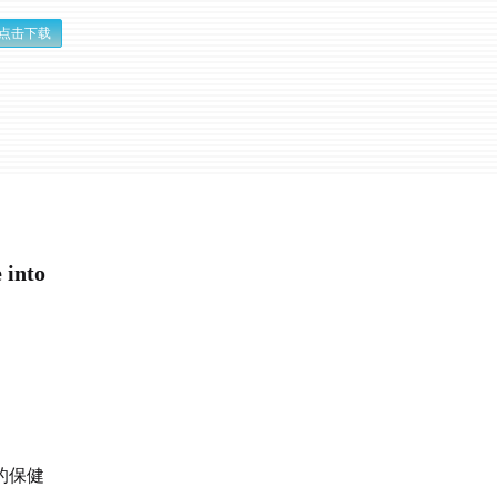
点击下载
nto
的保健