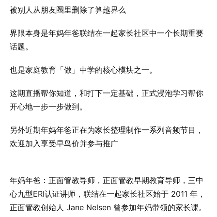
被别人从朋友圈里删除了算越界么
界限本身是年妈年爸联结在一起家长社区中一个长期重要
话题。
也是家庭教育「做」中学的核心模块之一。
这期直播帮你知道，和打下一定基础，正式浸泡学习帮你
开心地一步一步做到。
另外近期年妈年爸正在为家长整理制作一系列音频节目，
欢迎加入享受早鸟价并参与推广
年妈年爸：正面管教导师，正面管教早期教育导师，三中
心九型ERI认证讲师，联结在一起家长社区始于 2011 年，
正面管教创始人 Jane Nelsen 曾参加年妈带领的家长课。