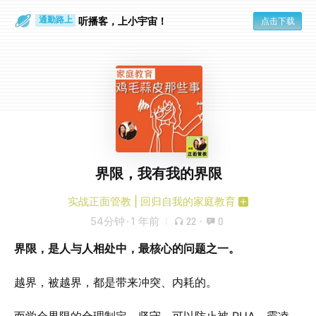
听播客，上小宇宙！
点击下载
通勤路上
眼睛好累
界限，我有我的界限
实战正面管教 | 回归自我的家庭教育
54分钟
·
1 年前
22
·
0
界限，是人与人相处中，最核心的问题之一。
越界，被越界，都是带来冲突、内耗的。