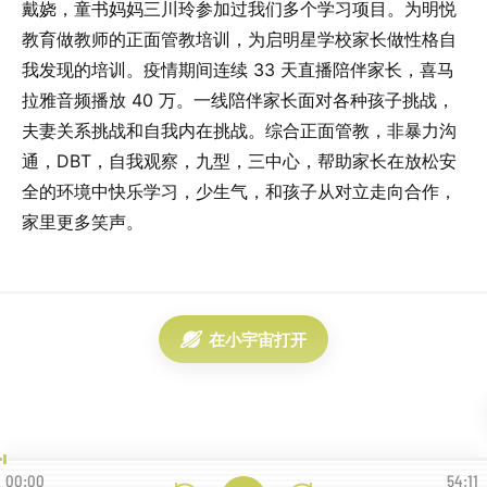
戴娆，童书妈妈三川玲参加过我们多个学习项目。为明悦
教育做教师的正面管教培训，为启明星学校家长做性格自
我发现的培训。疫情期间连续 33 天直播陪伴家长，喜马
拉雅音频播放 40 万。一线陪伴家长面对各种孩子挑战，
夫妻关系挑战和自我内在挑战。综合正面管教，非暴力沟
通，DBT，自我观察，九型，三中心，帮助家长在放松安
全的环境中快乐学习，少生气，和孩子从对立走向合作，
家里更多笑声。
在小宇宙打开
00:00
54:11