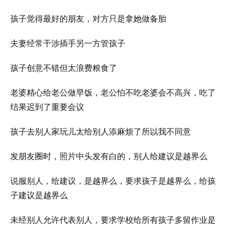
孩子觉得最好的朋友，对方只是拿她做备胎
夫妻经常干涉插手另一方管孩子
孩子创意不错但太浪费粮食了
老婆精心给老公做早饭，老公怕不吃老婆会不高兴，吃了
结果迟到了重要会议
孩子去别人家玩儿太给别人添麻烦了所以我不同意
发朋友圈时，照片中头发有白的，别人给建议是越界么
说服别人，给建议，是越界么，要求孩子是越界么，给孩
子建议是越界么
未经别人允许代表别人，要求学校给所有孩子多留作业是