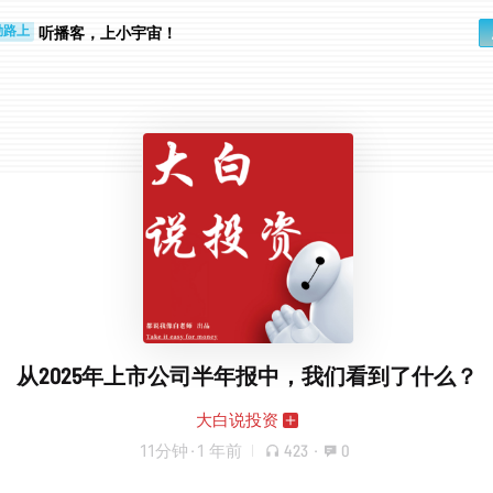
步时
勤路上
听播客，上小宇宙！
从2025年上市公司半年报中，我们看到了什么？
大白说投资
11分钟
·
1 年前
423
·
0