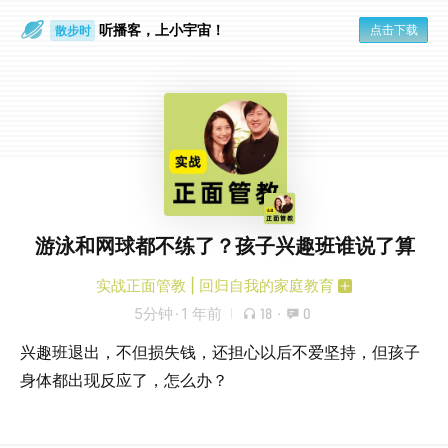
听播客，上小宇宙！
点击下载
散步时
通勤路上
游泳和网球都不练了？孩子兴趣班谁说了算
实战正面管教 | 回归自我的家庭教育
5分钟
·
1 年前
18
·
0
兴趣班退出，不但损失钱，还担心以后不爱坚持，但孩子
身体都出现反应了，怎么办？