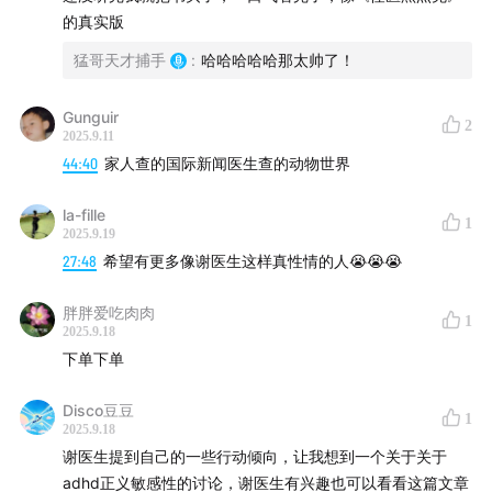
的真实版
猛哥天才捕手
:
哈哈哈哈哈那太帅了！
Gunguir
2
2025.9.11
44:40
家人查的国际新闻医生查的动物世界
la-fille
1
2025.9.19
27:48
希望有更多像谢医生这样真性情的人😭😭😭
胖胖爱吃肉肉
1
2025.9.18
下单下单
Disco豆豆
1
2025.9.18
谢医生提到自己的一些行动倾向，让我想到一个关于关于
adhd正义敏感性的讨论，谢医生有兴趣也可以看看这篇文章