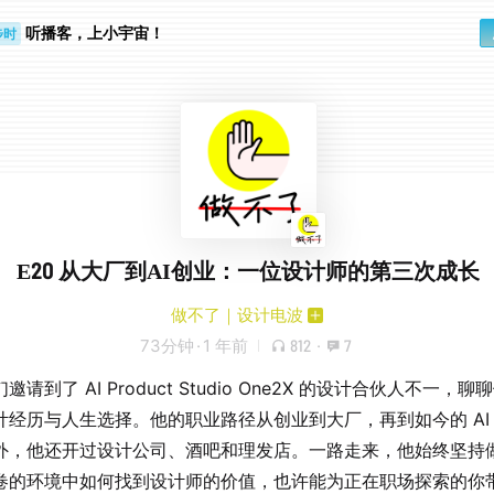
听播客，上小宇宙！
步时
勤路上
E20 从大厂到AI创业：一位设计师的第三次成长
做不了｜设计电波
73分钟
·
1 年前
812
·
7
邀请到了 AI Product Studio One2X 的设计合伙人不一，聊聊
计经历与人生选择。他的职业路径从创业到大厂，再到如今的 AI
外，他还开过设计公司、酒吧和理发店。一路走来，他始终坚持
卷的环境中如何找到设计师的价值，也许能为正在职场探索的你