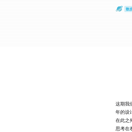
散
通
这期我们
年的设
在此之
思考在