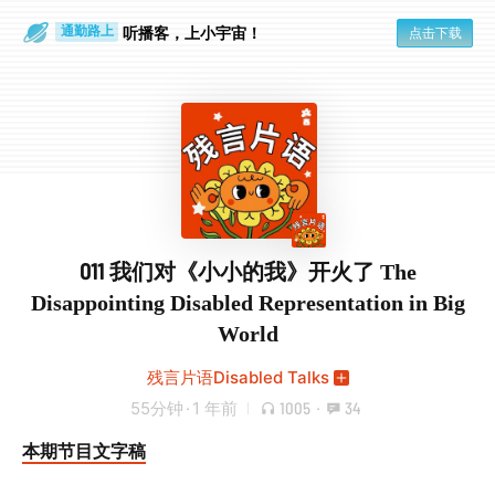
散步时
通勤路上
听播客，上小宇宙！
点击下载
011 我们对《小小的我》开火了 The
Disappointing Disabled Representation in Big
World
残言片语Disabled Talks
55分钟
·
1 年前
1005
·
34
本期节目文字稿