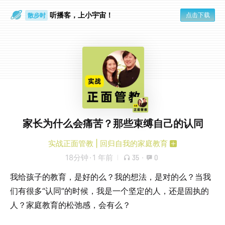
听播客，上小宇宙！
点击下载
散步时
通勤路上
家长为什么会痛苦？那些束缚自己的认同
实战正面管教 | 回归自我的家庭教育
18分钟
·
1 年前
35
·
0
我给孩子的教育，是好的么？我的想法，是对的么？当我
们有很多“认同”的时候，我是一个坚定的人，还是固执的
人？家庭教育的松弛感，会有么？