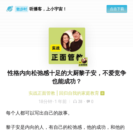
听播客，上小宇宙！
点击下载
散步时
通勤路上
性格内向松弛感十足的大厨黎子安，不爱竞争
也能成功？
实战正面管教 | 回归自我的家庭教育
18分钟
·
1 年前
38
·
0
每个人都可以写出自己的故事。
黎子安是内向的人，有自己的松弛感，他的成功，和他的